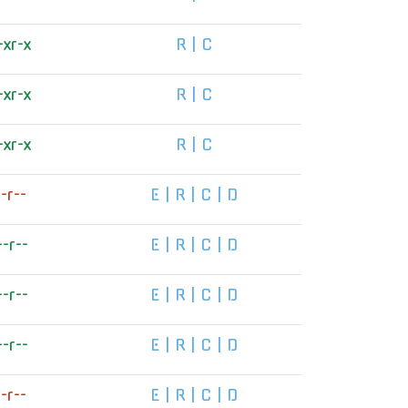
-xr-x
R
|
C
-xr-x
R
|
C
-xr-x
R
|
C
--r--
E
|
R
|
C
|
D
--r--
E
|
R
|
C
|
D
--r--
E
|
R
|
C
|
D
--r--
E
|
R
|
C
|
D
--r--
E
|
R
|
C
|
D