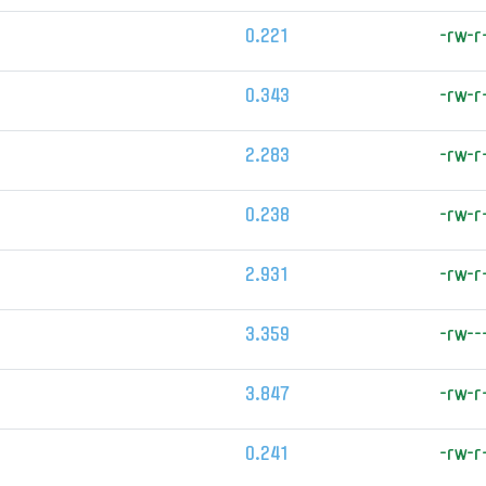
0.221
-rw-r
0.343
-rw-r
2.283
-rw-r
0.238
-rw-r
2.931
-rw-r
3.359
-rw--
3.847
-rw-r
0.241
-rw-r