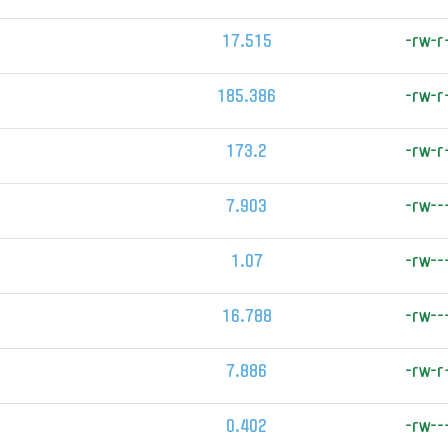
17.515
-rw-r
185.386
-rw-r
173.2
-rw-r
7.903
-rw--
1.07
-rw--
16.788
-rw--
7.886
-rw-r
0.402
-rw--