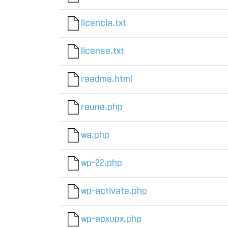
licencia.txt
license.txt
readme.html
reune.php
wa.php
wp-22.php
wp-activate.php
wp-apxupx.php