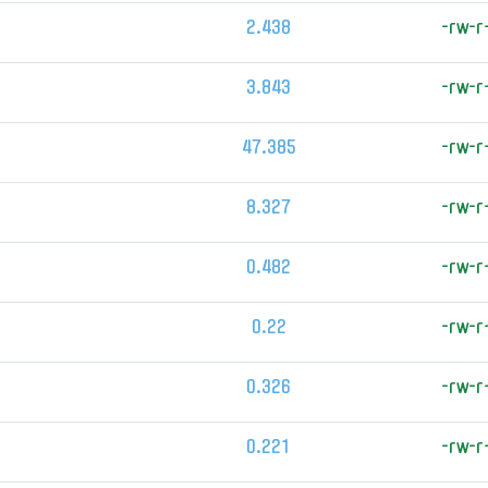
2.438
-rw-r
3.843
-rw-r
47.385
-rw-r
8.327
-rw-r
0.482
-rw-r
0.22
-rw-r
0.326
-rw-r
0.221
-rw-r