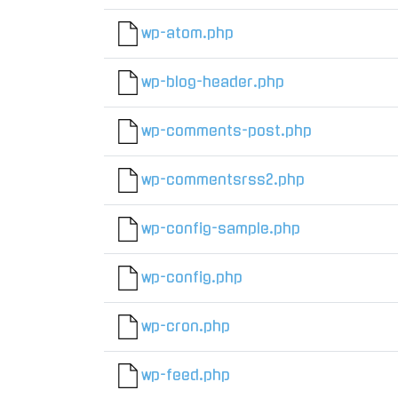
wp-atom.php
wp-blog-header.php
wp-comments-post.php
wp-commentsrss2.php
wp-config-sample.php
wp-config.php
wp-cron.php
wp-feed.php