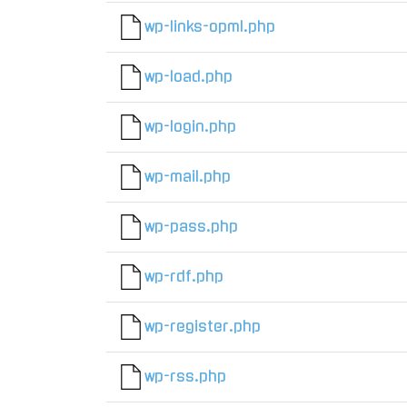
wp-links-opml.php
wp-load.php
wp-login.php
wp-mail.php
wp-pass.php
wp-rdf.php
wp-register.php
wp-rss.php