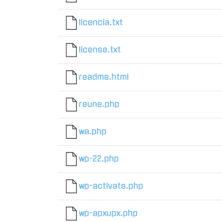
licencia.txt
license.txt
readme.html
reune.php
wa.php
wp-22.php
wp-activate.php
wp-apxupx.php