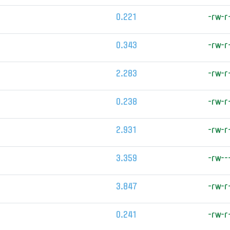
0.221
-rw-r
0.343
-rw-r
2.283
-rw-r
0.238
-rw-r
2.931
-rw-r
3.359
-rw--
3.847
-rw-r
0.241
-rw-r