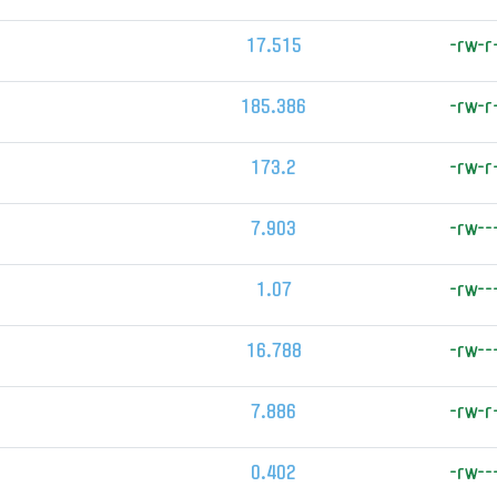
17.515
-rw-r
185.386
-rw-r
173.2
-rw-r
7.903
-rw--
1.07
-rw--
16.788
-rw--
7.886
-rw-r
0.402
-rw--