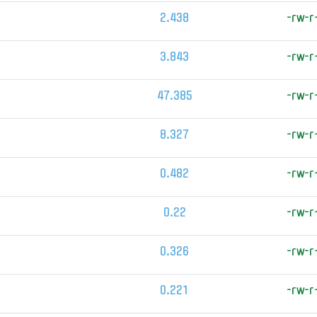
2.438
-rw-r
3.843
-rw-r
47.385
-rw-r
8.327
-rw-r
0.482
-rw-r
0.22
-rw-r
0.326
-rw-r
0.221
-rw-r