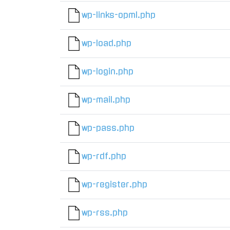
wp-links-opml.php
wp-load.php
wp-login.php
wp-mail.php
wp-pass.php
wp-rdf.php
wp-register.php
wp-rss.php