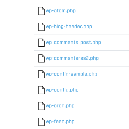
wp-atom.php
wp-blog-header.php
wp-comments-post.php
wp-commentsrss2.php
wp-config-sample.php
wp-config.php
wp-cron.php
wp-feed.php