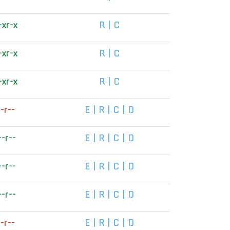
-xr-x
R
|
C
-xr-x
R
|
C
-xr-x
R
|
C
--r--
E
|
R
|
C
|
D
--r--
E
|
R
|
C
|
D
--r--
E
|
R
|
C
|
D
--r--
E
|
R
|
C
|
D
--r--
E
|
R
|
C
|
D