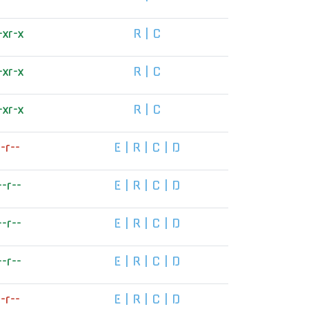
-xr-x
R
|
C
-xr-x
R
|
C
-xr-x
R
|
C
--r--
E
|
R
|
C
|
D
--r--
E
|
R
|
C
|
D
--r--
E
|
R
|
C
|
D
--r--
E
|
R
|
C
|
D
--r--
E
|
R
|
C
|
D