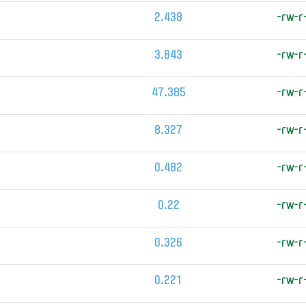
2.438
-rw-r
3.843
-rw-r
47.385
-rw-r
8.327
-rw-r
0.482
-rw-r
0.22
-rw-r
0.326
-rw-r
0.221
-rw-r