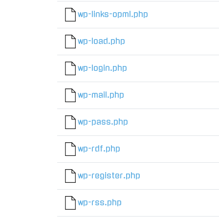
wp-links-opml.php
wp-load.php
wp-login.php
wp-mail.php
wp-pass.php
wp-rdf.php
wp-register.php
wp-rss.php