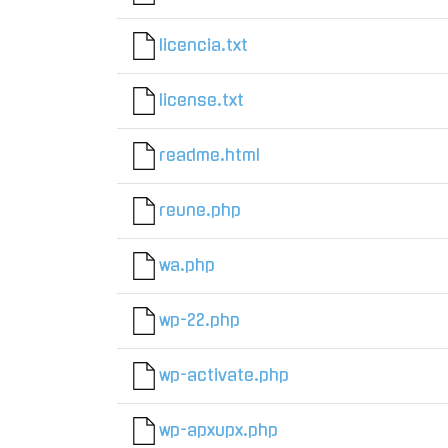
licencia.txt
license.txt
readme.html
reune.php
wa.php
wp-22.php
wp-activate.php
wp-apxupx.php