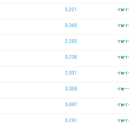
0.221
-rw-r
0.343
-rw-r
2.283
-rw-r
0.238
-rw-r
2.931
-rw-r
3.359
-rw--
3.847
-rw-r
0.241
-rw-r