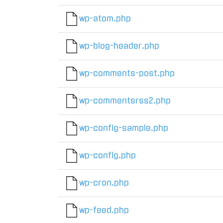
wp-atom.php
wp-blog-header.php
wp-comments-post.php
wp-commentsrss2.php
wp-config-sample.php
wp-config.php
wp-cron.php
wp-feed.php