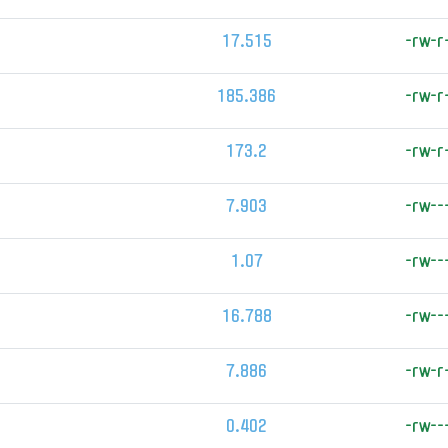
17.515
-rw-r
185.386
-rw-r
173.2
-rw-r
7.903
-rw--
1.07
-rw--
16.788
-rw--
7.886
-rw-r
0.402
-rw--