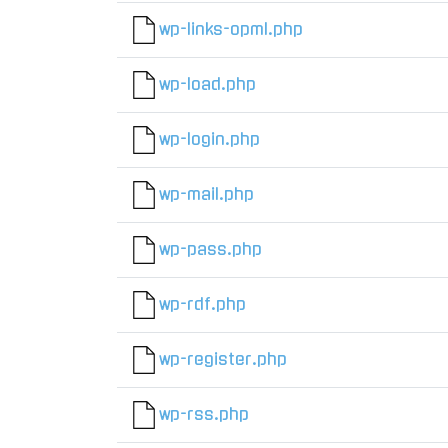
wp-links-opml.php
wp-load.php
wp-login.php
wp-mail.php
wp-pass.php
wp-rdf.php
wp-register.php
wp-rss.php