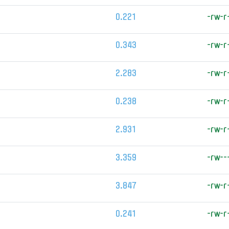
0.221
-rw-r
0.343
-rw-r
2.283
-rw-r
0.238
-rw-r
2.931
-rw-r
3.359
-rw--
3.847
-rw-r
0.241
-rw-r