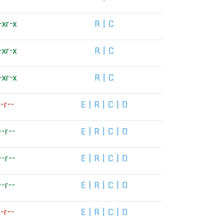
-xr-x
R
|
C
-xr-x
R
|
C
-xr-x
R
|
C
--r--
E
|
R
|
C
|
D
--r--
E
|
R
|
C
|
D
--r--
E
|
R
|
C
|
D
--r--
E
|
R
|
C
|
D
--r--
E
|
R
|
C
|
D