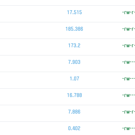
17.515
-rw-r
185.386
-rw-r
173.2
-rw-r
7.903
-rw--
1.07
-rw--
16.788
-rw--
7.886
-rw-r
0.402
-rw--