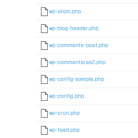
wp-atom.php
wp-blog-header.php
wp-comments-post.php
wp-commentsrss2.php
wp-config-sample.php
wp-config.php
wp-cron.php
wp-feed.php