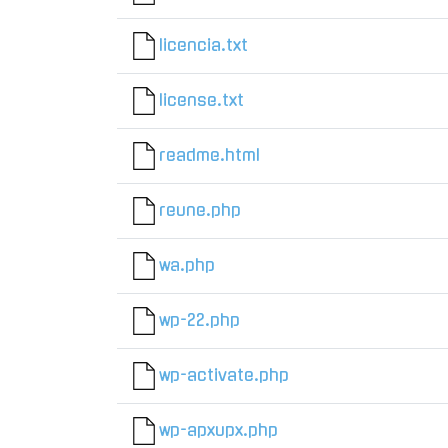
licencia.txt
license.txt
readme.html
reune.php
wa.php
wp-22.php
wp-activate.php
wp-apxupx.php