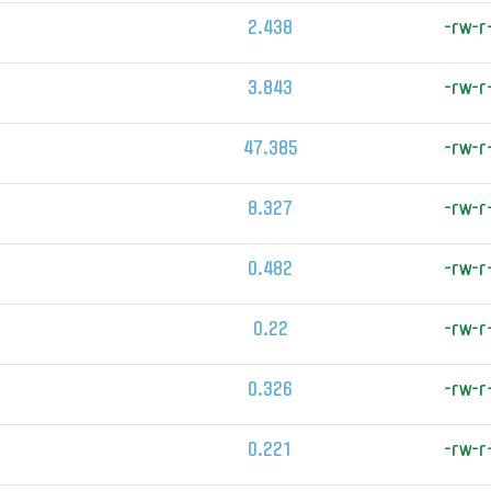
2.438
-rw-r
3.843
-rw-r
47.385
-rw-r
8.327
-rw-r
0.482
-rw-r
0.22
-rw-r
0.326
-rw-r
0.221
-rw-r