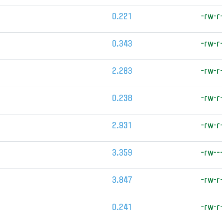
0.221
-rw-r
0.343
-rw-r
2.283
-rw-r
0.238
-rw-r
2.931
-rw-r
3.359
-rw--
3.847
-rw-r
0.241
-rw-r