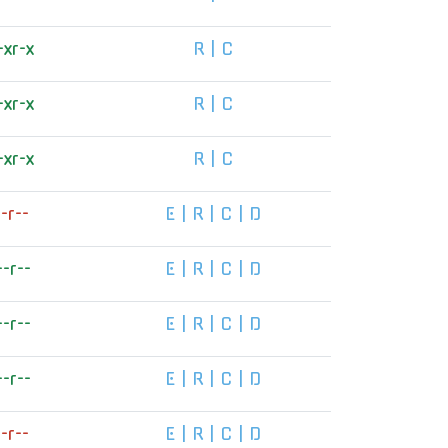
-xr-x
R
|
C
-xr-x
R
|
C
-xr-x
R
|
C
--r--
E
|
R
|
C
|
D
--r--
E
|
R
|
C
|
D
--r--
E
|
R
|
C
|
D
--r--
E
|
R
|
C
|
D
--r--
E
|
R
|
C
|
D