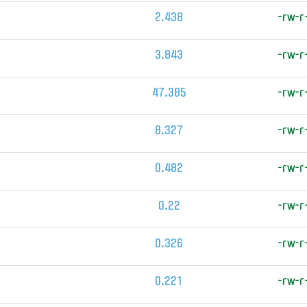
2.438
-rw-r
3.843
-rw-r
47.385
-rw-r
8.327
-rw-r
0.482
-rw-r
0.22
-rw-r
0.326
-rw-r
0.221
-rw-r