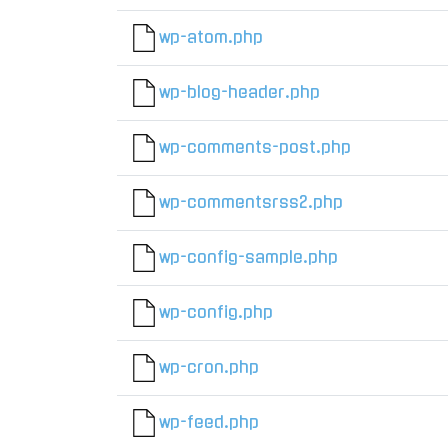
wp-atom.php
wp-blog-header.php
wp-comments-post.php
wp-commentsrss2.php
wp-config-sample.php
wp-config.php
wp-cron.php
wp-feed.php