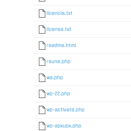
licencia.txt
license.txt
readme.html
reune.php
wa.php
wp-22.php
wp-activate.php
wp-apxupx.php