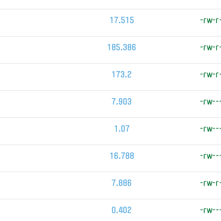
17.515
-rw-r
185.386
-rw-r
173.2
-rw-r
7.903
-rw--
1.07
-rw--
16.788
-rw--
7.886
-rw-r
0.402
-rw--