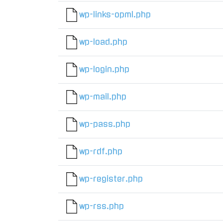
wp-links-opml.php
wp-load.php
wp-login.php
wp-mail.php
wp-pass.php
wp-rdf.php
wp-register.php
wp-rss.php